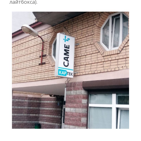
лайтбокса).