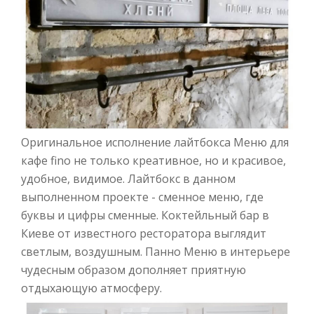
Оригинальное исполнение лайтбокса Меню для
кафе fino не только креативное, но и красивое,
удобное, видимое. Лайтбокс в данном
выполненном проекте - сменное меню, где
буквы и цифры сменные. Коктейльный бар в
Киеве от известного ресторатора выглядит
светлым, воздушным. Панно Меню в интерьере
чудесным образом дополняет приятную
отдыхающую атмосферу.