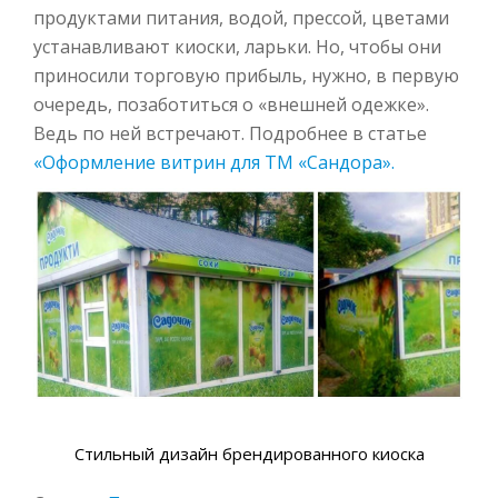
продуктами питания, водой, прессой, цветами
устанавливают киоски, ларьки. Но, чтобы они
приносили торговую прибыль, нужно, в первую
очередь, позаботиться о «внешней одежке».
Ведь по ней встречают. Подробнее в статье
«Оформление витрин для ТМ «Сандора»
.
Стильный дизайн брендированного киоска