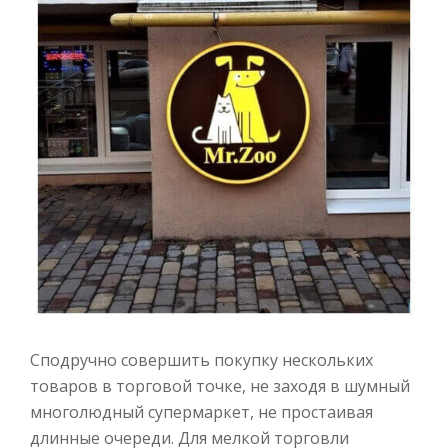
Сподручно совершить покупку нескольких
товаров в торговой точке, не заходя в шумный
многолюдный супермаркет, не простаивая
длинные очереди. Для мелкой торговли