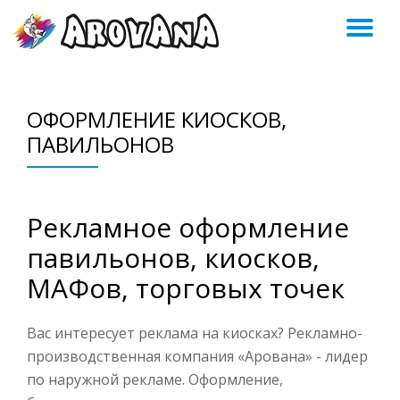
ПЕ
Skip
to
Н
content
ОФОРМЛЕНИЕ КИОСКОВ,
ПАВИЛЬОНОВ
Рекламное оформление
павильонов, киосков,
МАФов, торговых точек
Вас интересует реклама на киосках? Рекламно-
производственная компания «Арована» - лидер
по наружной рекламе. Оформление,