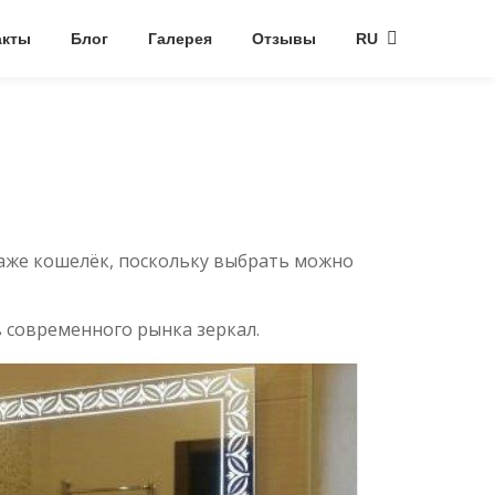
акты
Блог
Галерея
Отзывы
RU
 даже кошелёк, поскольку выбрать можно
в современного рынка зеркал.