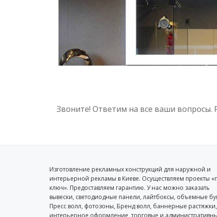
Звоните! Ответим на все ваши вопросы.
Изготовление рекламных конструкций для наружной и
интерьерной рекламы в Киеве. Осуществляем проекты «
ключ». Предоставляем гарантию. У нас можно заказать
вывески, светодиодные панели, лайтбоксы, объемные бу
Пресс волл, фотозоны, Бренд волл, баннерные растяжки,
интерьерное оформление, торговые и административн