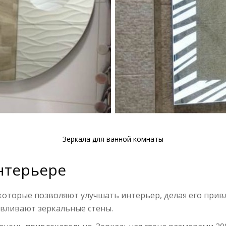
Зеркала для ванной комнаты
нтерьере
которые позволяют улучшать интерьер, делая его при
авливают зеркальные стены.