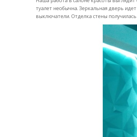
Наша работа в салоне красоты выглядит 
туалет необычна. Зеркальная дверь идет
выключатели. Отделка стены получилась