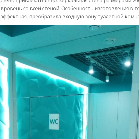
очень привлекательно. Зеркальная стена размерами 200
 вровень со всей стеной. Особенность изготовления в т
 эффектная, преобразила входную зону туалетной комн