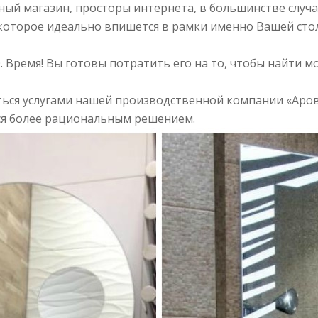
ый магазин, просторы интернета, в большинстве случа
которое идеально впишется в рамки именно Вашей столо
. Время! Вы готовы потратить его на то, чтобы найти 
аться услугами нашей производственной компании «Аро
ится более рациональным решением.