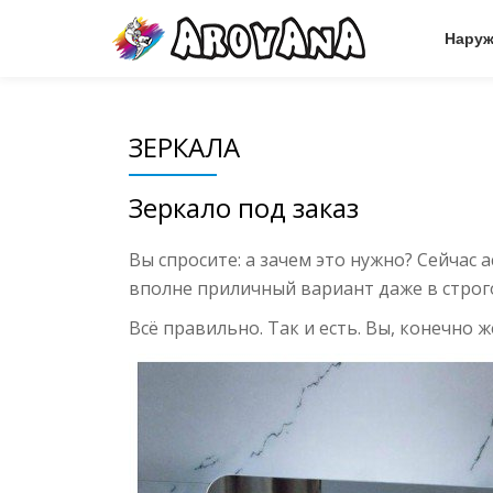
Наруж
Skip
to
content
ЗЕРКАЛА
Зеркало под заказ
Вы спросите: а зачем это нужно? Сейчас
вполне приличный вариант даже в стро
Всё правильно. Так и есть. Вы, конечно