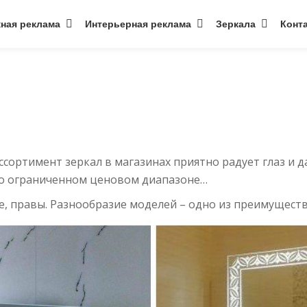
ная реклама
Интерьерная реклама
Зеркала
Конт
 ассортимент зеркал в магазинах приятно радует глаз и
го ограниченном ценовом диапазоне…
 же, правы. Разнообразие моделей – одно из преимущест