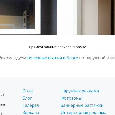
Прямоугольные зеркала в рамке
 Рекомендуем
полезные статьи в Блоге
по наружной и ин
О нас
Наружная реклама
под
Блог
Фотозоны
квы,
Галерея
Баннерные растяжки
Зеркала
Интерьерная реклама
ые