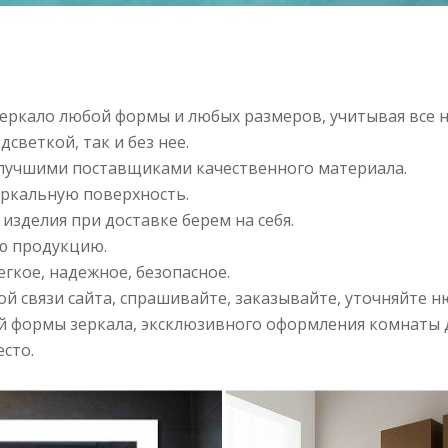
зеркало любой формы и любых размеров, учитывая все
светкой, так и без нее.
лучшими поставщиками качественного материала.
еркальную поверхность.
изделия при доставке берем на себя.
ю продукцию.
легкое, надежное, безопасное.
й связи сайта, спрашивайте, заказывайте, уточняйте н
й формы зеркала, эксклюзивного оформления комнаты
сто.