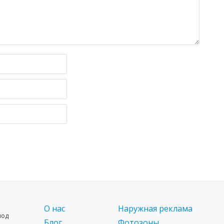
О нас
Наружная реклама
под
Блог
Фотозоны