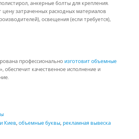
полистирол, анкерные болты для крепления.
т цену затраченных расходных материалов
оизводителей), освещения (если требуется),
Арована профессионально
изготовит объемные
, обеспечит качественное исполнение и
ние.
ды
и Киев
,
объемные буквы
,
рекламная вывеска