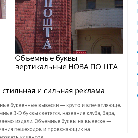
Объемные буквы
вертикальные НОВА ПОШТА
 стильная и сильная реклама
мные буквенные вывески — круто и впечатляюще.
мные 3-D буквы светятся, название клуба, бара,
аваемо издали. Объемные буквы на вывеске —
мания пешеходов и проезжающих на
есовать клиентов.