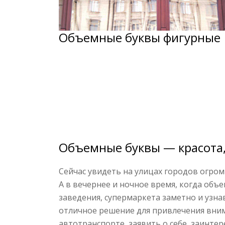
Объемные буквы фигурные
Объемные буквы — красота,
Сейчас увидеть на улицах городов огро
А в вечернее и ночное время, когда объе
заведения, супермаркета заметно и узн
отличное решение для привлечения вни
автотранспорте, заявить о себе, заинтер