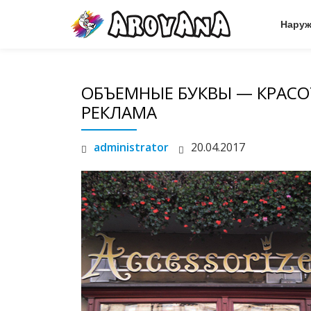
Наруж
Skip
to
content
ОБЪЕМНЫЕ БУКВЫ — КРАСО
РЕКЛАМА
administrator
20.04.2017