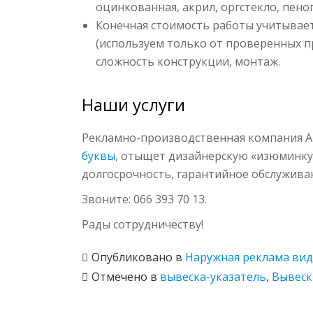
оцинкованная, акрил, оргстекло, пено
Конечная стоимость работы учитывае
(используем только от проверенных пр
сложность конструкции, монтаж.
Наши услуги
Рекламно-производственная компания 
буквы
, отыщет дизайнерскую «изюминку»
долгосрочность, гарантийное обслужива
Звоните: 066 393 70 13.
Рады сотрудничеству!
Опубликовано в
Наружная реклама ви
Отмечено в
вывеска-указатель
,
Вывеск