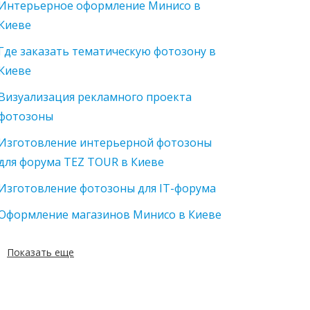
Интерьерное оформление Минисо в
Киеве
Где заказать тематическую фотозону в
Киеве
Визуализация рекламного проекта
фотозоны
Изготовление интерьерной фотозоны
для форума TEZ TOUR в Киеве
Изготовление фотозоны для IT-форума
Оформление магазинов Минисо в Киеве
Показать еще