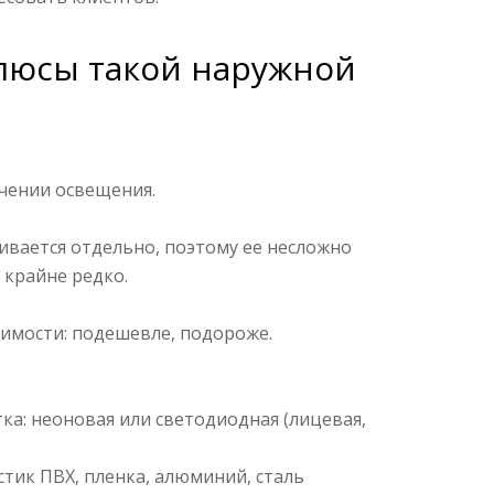
плюсы такой наружной
чении освещения.
ивается отдельно, поэтому ее несложно
 крайне редко.
имости: подешевле, подороже.
ка: неоновая или светодиодная (лицевая,
тик ПВХ, пленка, алюминий, сталь