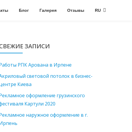
акты
Блог
Галерея
Отзывы
RU
СВЕЖИЕ ЗАПИСИ
Работы РПК Арована в Ирпене
Акриловый световой потолок в бизнес-
центре Киева
Рекламное оформление грузинского
фестиваля Картули 2020
Рекламное наружное оформление в г.
Ирпень