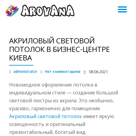
ПЕ
Skip
to
Н
content
АКРИЛОВЫЙ СВЕТОВОЙ
ПОТОЛОК В БИЗНЕС-ЦЕНТРЕ
КИЕВА
administrator
Нет комментариев
08.06.2021
Новомодное оформление потолка в
индивидуальном стиле — создание большой
световой люстры из акрила. Это необычно,
красиво, гармонично для помещения.
Акриловый световой потолок
имеет яркую
освещенность и оригинальный
презентабельный, богатый вид.