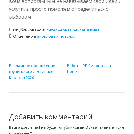
всем вопросам. Мы не навязываем свои идеи и
услуги, а просто поможем определиться с
выбором.
Опубликовано в
Интерьерная реклама Киев
Отмечено в
акриловый потолок
НАВИГАЦИЯ ПО ЗАПИСЯМ
Рекламное оформление
Работы РПК Арована в
грузинского фестиваля
Ирпене
Картули 2020
Добавить комментарий
Ваш адрес email не будет опубликован.
Обязательные поля
помечены
*