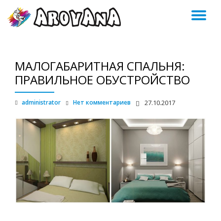
ПЕ
Skip
to
Н
content
МАЛОГАБАРИТНАЯ СПАЛЬНЯ:
ПРАВИЛЬНОЕ ОБУСТРОЙСТВО
administrator
Нет комментариев
27.10.2017