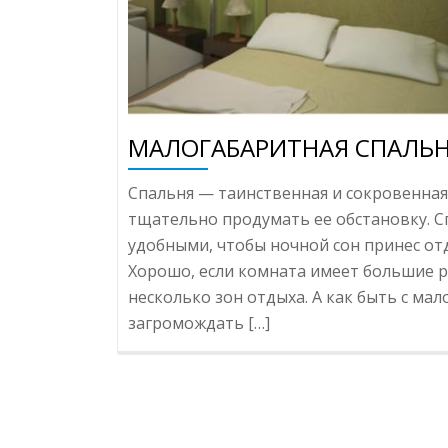
МАЛОГАБАРИТНАЯ СПАЛЬН
Спальня — таинственная и сокровенная
тщательно продумать ее обстановку. С
удобными, чтобы ночной сон принес отд
Хорошо, если комната имеет большие р
несколько зон отдыха. А как быть с ма
загромождать […]