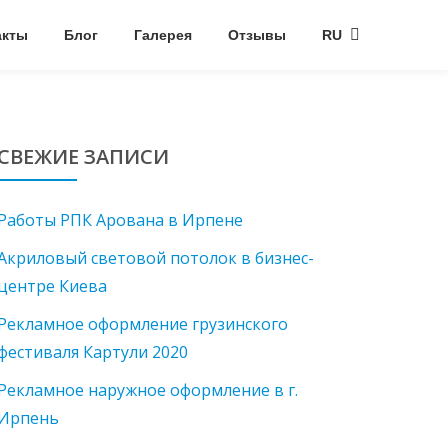
акты
Блог
Галерея
Отзывы
RU
СВЕЖИЕ ЗАПИСИ
Работы РПК Арована в Ирпене
Акриловый световой потолок в бизнес-
центре Киева
Рекламное оформление грузинского
фестиваля Картули 2020
Рекламное наружное оформление в г.
Ирпень