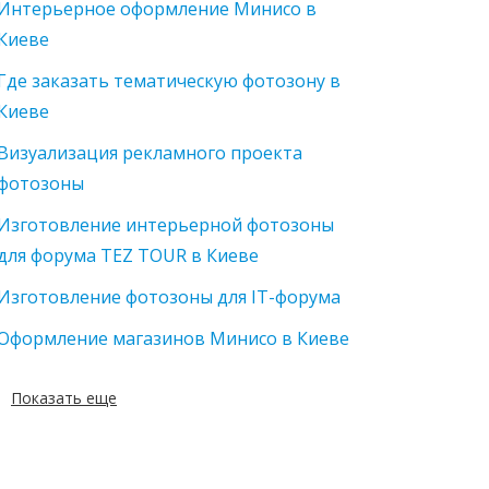
Интерьерное оформление Минисо в
Киеве
Где заказать тематическую фотозону в
Киеве
Визуализация рекламного проекта
фотозоны
Изготовление интерьерной фотозоны
для форума TEZ TOUR в Киеве
Изготовление фотозоны для IT-форума
Оформление магазинов Минисо в Киеве
Показать еще